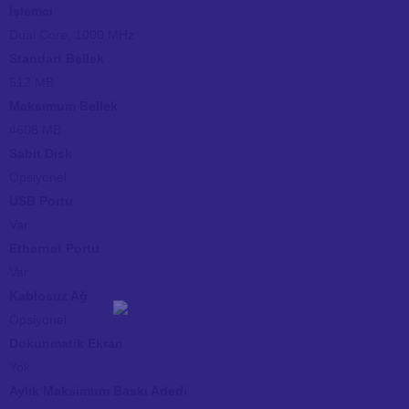
İşlemci
Dual Core, 1000 MHz
Standart Bellek
512 MB
Maksimum Bellek
4608 MB
Sabit Disk
Opsiyonel
USB Portu
Var
Ethernet Portu
Var
Kablosuz Ağ
Opsiyonel
Dokunmatik Ekran
Yok
Aylık Maksimum Baskı Adedi