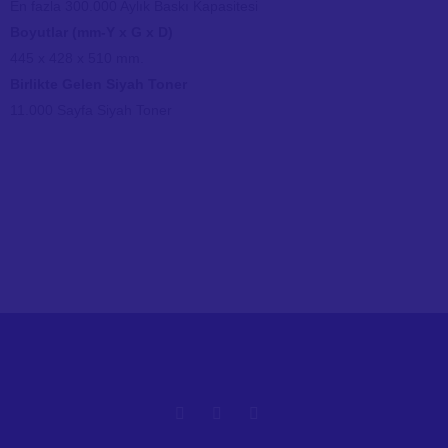
En fazla 300.000 Aylık Baskı Kapasitesi
Boyutlar (mm-Y x G x D)
445 x 428 x 510 mm.
Birlikte Gelen Siyah Toner
11.000 Sayfa Siyah Toner