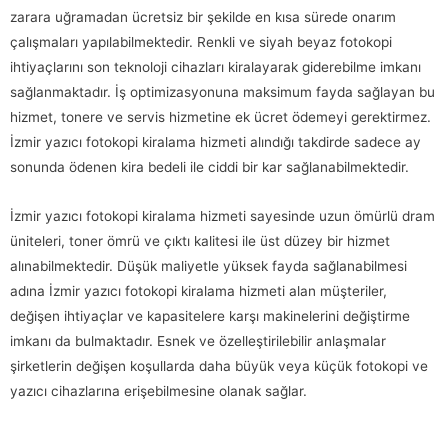
zarara uğramadan ücretsiz bir şekilde en kısa sürede onarım
çalışmaları yapılabilmektedir. Renkli ve siyah beyaz fotokopi
ihtiyaçlarını son teknoloji cihazları kiralayarak giderebilme imkanı
sağlanmaktadır. İş optimizasyonuna maksimum fayda sağlayan bu
hizmet, tonere ve servis hizmetine ek ücret ödemeyi gerektirmez.
İzmir yazıcı fotokopi kiralama hizmeti alındığı takdirde sadece ay
sonunda ödenen kira bedeli ile ciddi bir kar sağlanabilmektedir.
İzmir yazıcı fotokopi kiralama hizmeti sayesinde uzun ömürlü dram
üniteleri, toner ömrü ve çıktı kalitesi ile üst düzey bir hizmet
alınabilmektedir. Düşük maliyetle yüksek fayda sağlanabilmesi
adına İzmir yazıcı fotokopi kiralama hizmeti alan müşteriler,
değişen ihtiyaçlar ve kapasitelere karşı makinelerini değiştirme
imkanı da bulmaktadır. Esnek ve özelleştirilebilir anlaşmalar
şirketlerin değişen koşullarda daha büyük veya küçük fotokopi ve
yazıcı cihazlarına erişebilmesine olanak sağlar.