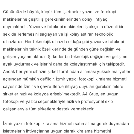
Günümüzde büyük, küçük tüm işletmeler yazıcı ve fotokopi
makinelerine çeşitli iş gereksinimlerinden dolayı ihtiyaç
duymaktadır. Yazıcı ve fotokopi makineleri iş akışının düzenli bir
şekilde ilerlemesini sağlayan ve işi kolaylaştıran teknolojik
cihazlardır. Her teknolojik cihazda olduğu gibi yazıcı ve fotokopi
makinelerinin teknik özelliklerinde de günden güne değişim ve
gelişim yaşanmaktadır. Şirketler bu teknolojik değişim ve gelişime
ayak uydurmak ve işlerini daha da kolaylaştırmak için takiptedir.
Ancak her yeni cihazın şirket tarafından alınması yüksek maliyetler
açısından mümkün değildir. İzmir yazıcı fotokopi kiralama hizmeti
sayesinde İzmir ve çevre illerde ihtiyaç duyulan gereksinimlere
şirketler hızlı ve kolayca erişebilmektedir. A4 Grup, en uygun
fotokopi ve yazıcı seçenekleriyle hızlı ve profesyonel ekip
çalışanlarıyla tüm şirketlere destek vermektedir.
İzmir yazıcı fotokopi kiralama hizmeti satın alıma gerek duymadan
işletmelerin ihtiyaçlarına uygun olarak kiralama hizmetini