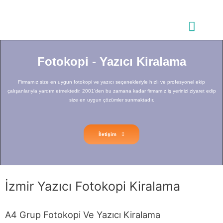
Fotokopi Yazıcı Kiralama
Fotokopi - Yazıcı Kiralama
Firmamız size en uygun fotokopi ve yazıcı seçenekleriyle hızlı ve profesyonel ekip
çalışanlarıyla yardım etmektedir. 2001’den bu zamana kadar firmamız iş yerinizi ziyaret edip
size en uygun çözümler sunmaktadır.
İletişim
İzmir Yazıcı Fotokopi Kiralama
A4 Grup Fotokopi Ve Yazıcı Kiralama