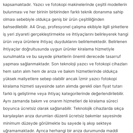
kapsamaktadır. Yazıcı ve fotokopi makinelerinde çeşitli modellerin
bulunması ve her birinin birbirinden farklı teknik donanıma sahip
olması sebebiyle oldukça geniş bir ürün çeşitliliğinden
bahsedilebilir. A4 Grup, profesyonel çalışma ekibiyle ilgili şirketlere
iş yeri ziyareti gerçekleştirmekte ve ihtiyaçlarını belirleyerek hangi
ürün veya ürünlere ihtiyaç duyduklarını belirlemektedir. Belirlenen
ihtiyaçlar doğrultusunda uygun ürünler kiralama hizmetiyle
sunulmakta ve bu sayede şirketlerin önemli derecede tasarruf
yapması sağlanmaktadır. Son teknoloji yazıcı ve fotokopi cihazları
hem satın alım hem de arıza ve bakım hizmetlerinde oldukça
yüksek maliyetlere sebep olabilir ancak İzmir yazıcı fotokopi
kiralama hizmeti sayesinde satın alımda gerekli olan fiyat tutarı
farklı iş geliştirme veya ihtiyaç kategorilerinde değerlendirilebilir.
Aynı zamanda bakım ve onarım hizmetleri de kiralama süreci
boyunca ücretsiz olarak sağlanabilir. Teknolojik cihazlarda sıkça
karşılaşılan arıza durumları düzenli ücretsiz bakımlar sayesinde
minimum düzeyde görülmekte bu sayede iş akışı sekteye
uğramamaktadır. Ayrıca herhangi bir arıza durumunda maddi