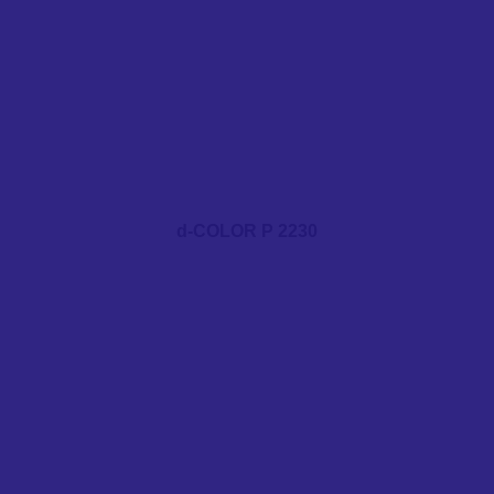
d-COLOR P 2230